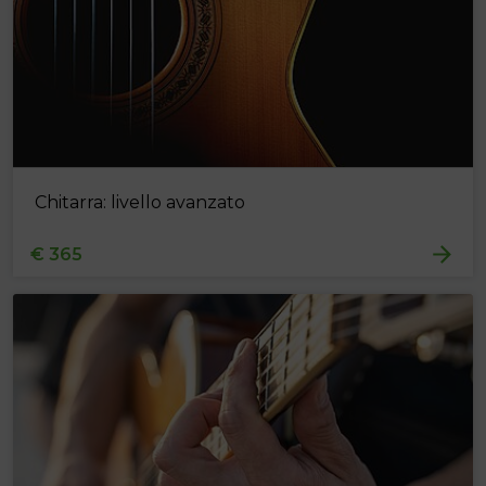
Chitarra: livello avanzato
€ 365