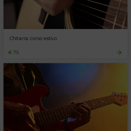
Chitarra: corso estivo
€ 75