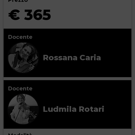
€ 365
Docente
Rossana Caria
Docente
Ludmila Rotari