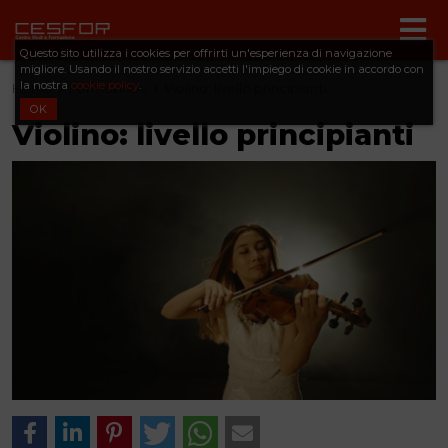
Questo sito utilizza i cookies per offrirti un'esperienza di navigazione
migliore. Usando il nostro servizio accetti l'impiego di cookie in accordo con
la nostra
cookie policy
.
Home
Formazione
Violino: livello principianti
OK
Violino: livello principianti