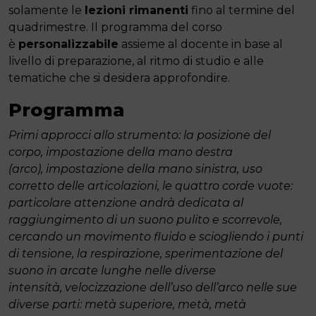
solamente le
lezioni rimanenti
fino al termine del
quadrimestre. Il programma del corso
è
personalizzabile
assieme al docente in base al
livello di preparazione, al ritmo di studio e alle
tematiche che si desidera approfondire.
Programma
Primi approcci allo strumento: la posizione del
corpo, impostazione della mano destra
(arco),
impostazione della mano sinistra,
uso
corretto delle articolazioni,
le quattro corde vuote:
particolare attenzione andrà dedicata al
raggiungimento di un suono pulito e scorrevole,
cercando un movimento fluido e sciogliendo i punti
di tensione,
la respirazione,
sperimentazione del
suono in arcate lunghe nelle diverse
intensità,
velocizzazione dell’uso dell’arco nelle sue
diverse parti: metà superiore, metà, metà