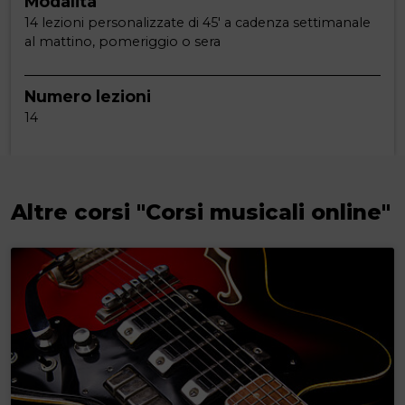
Modalità
14 lezioni personalizzate di 45' a cadenza settimanale
al mattino, pomeriggio o sera
Numero lezioni
14
Altre corsi "Corsi musicali online"