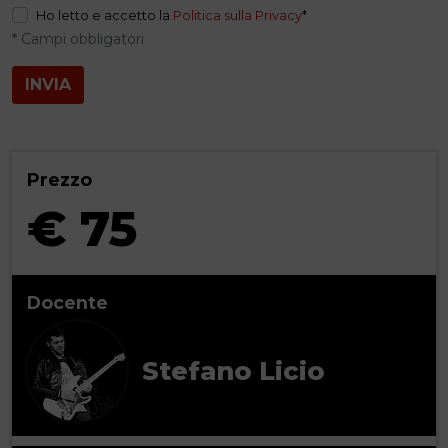
Ho letto e accetto la
Politica sulla Privacy
*
* Campi obbligatori
INVIA
Prezzo
€ 75
Docente
Stefano Licio