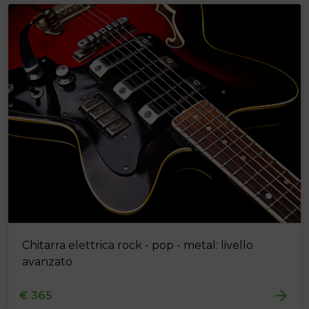
Chitarra elettrica rock - pop - metal: livello
avanzato
€ 365