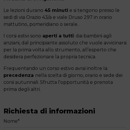
Le lezioni durano
45 minuti
e si tengono presso le
sedi di via Orazio 43/a e viale Druso 297 in orario
mattutino, pomeridiano o serale.
I corsi estivi sono
aperti a tutti
: dai bambini agli
anziani, dal principiante assoluto che vuole avvicinarsi
per la prima volta allo strumento, all’esperto che
desidera perfezionare la propria tecnica.
Frequentando un corso estivo avrai inoltre la
precedenza
nella scelta di giorno, orario e sede dei
corsi autunnali. Sfrutta l'opportunità e prenota
prima degli altri.
Richiesta di informazioni
Nome
*