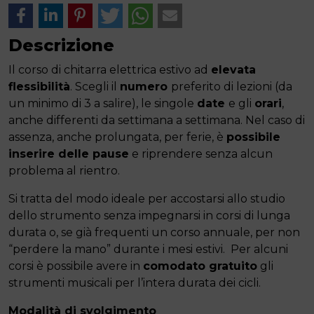
Descrizione
Il corso di chitarra elettrica estivo ad
elevata
flessibilità
. Scegli il
numero
preferito di lezioni (da
un minimo di 3 a salire), le singole
date
e gli
orari
,
anche differenti da settimana a settimana. Nel caso di
assenza, anche prolungata, per ferie, è
possibile
inserire delle pause
e riprendere senza alcun
problema al rientro.
Si tratta del modo ideale per accostarsi allo studio
dello strumento senza impegnarsi in corsi di lunga
durata o, se già frequenti un corso annuale, per non
“perdere la mano” durante i mesi estivi. Per alcuni
corsi è possibile avere in
comodato gratuito
gli
strumenti musicali per l’intera durata dei cicli.
Modalità di svolgimento