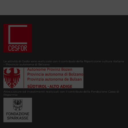
Le attività di Cesfor sono realizzate con il contributo della Ripartizione cultura italiana
– Provincia autonoma di Bolzano
Attrezzature ed investimenti realizzati con il contributo della Fondazione Cassa di
Risparmio