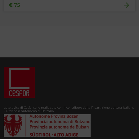
€ 75
Le attività di Cesfor sono realizzate con il contributo della Ripartizione cultura italiana
– Provincia autonoma di Bolzano