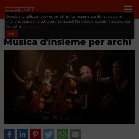
Questo sito utilizza i cookies per offrirti un'esperienza di navigazione
migliore. Usando il nostro servizio accetti l'impiego di cookie in accordo con
la nostra
cookie policy
.
Home
Formazione
Musica d'insieme per archi
OK
Musica d'insieme per archi