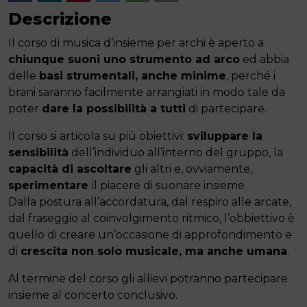
Descrizione
Il corso di musica d’insieme per archi è aperto a
chiunque suoni uno strumento ad arco
ed abbia
delle
basi strumentali, anche minime
, perché i
brani saranno facilmente arrangiati in modo tale da
poter
dare la possibilità a tutti
di partecipare.
Il corso si articola su più obiettivi:
sviluppare la
sensibilità
dell’individuo all’interno del gruppo, la
capacità di ascoltare
gli altri e, ovviamente,
sperimentare
il piacere di suonare insieme.
Dalla postura all’accordatura, dal respiro alle arcate,
dal fraseggio al coinvolgimento ritmico, l’obbiettivo è
quello di creare un’occasione di approfondimento e
di
crescita non solo musicale, ma anche umana
.
Al termine del corso gli allievi potranno partecipare
insieme al concerto conclusivo.