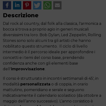
Descrizione
Dal rock al country, dal folk alla classica, l'armonica a
bocca si trova a proprio agio in generi musicali
diversissimi tra loro. Bob Dylan, Led Zeppelin, Rolling
Stones sono solo alcuni tra gli artisti che hanno
nobilitato questo strumento. Il ciclo di livello
intermedio è il percorso ideale per approfondire i
concetti e i temi del corso base, prendendo
confidenza anche con gli elementi base
dell'
improvvisazione
.
Il corso è strutturato in incontri settimanali di 45′, in
modalità
personalizzata
o di coppia, in orario
mattutino, pomeridiano e serale e seguono
indicativamente il calendario scolastico (da ottobre a
maggio dell’anno successivo). L’anno corsistico è