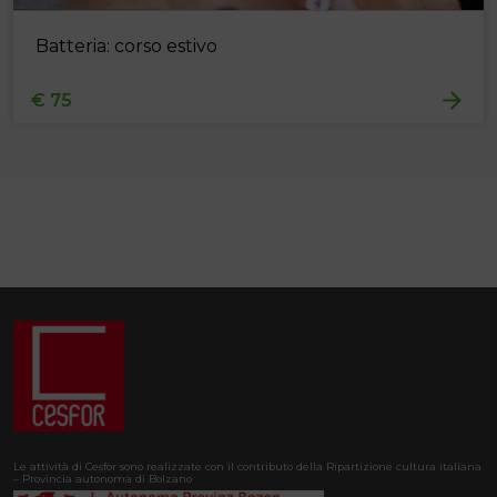
Batteria: corso estivo
€ 75
Le attività di Cesfor sono realizzate con il contributo della Ripartizione cultura italiana
– Provincia autonoma di Bolzano