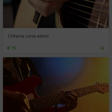
Chitarra: corso estivo
€ 75