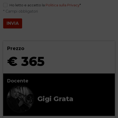
Ho letto e accetto la
Politica sulla Privacy
*
* Campi obbligatori
INVIA
Prezzo
€ 365
Docente
Gigi Grata