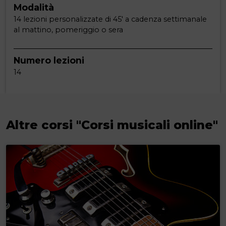
Modalità
14 lezioni personalizzate di 45' a cadenza settimanale
al mattino, pomeriggio o sera
Numero lezioni
14
Altre corsi "Corsi musicali online"