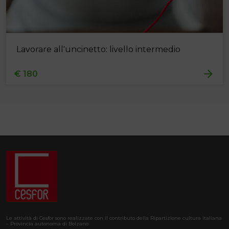
Lavorare all'uncinetto: livello intermedio
€ 180
Le attività di Cesfor sono realizzate con il contributo della Ripartizione cultura italiana
– Provincia autonoma di Bolzano