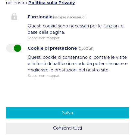
nel nostro
Politica sulla Privacy
.
C.F.: 94010650219
Funzionale
(sempre necessario)
Questi cookie sono necessari per le funzioni di
base della pagina.
Scopo
:
non mappat
Cookie di prestazione
(Opt-Out)
Questi cookie ci consentono di contare le visite
e le fonti di traffico in modo da poter misurare e
migliorare le prestazioni del nostro sito.
Scopo
:
non mappat
Salva
Privacy & Cookies
© 2026 Concept and Design IDEAL
Consenti tutti